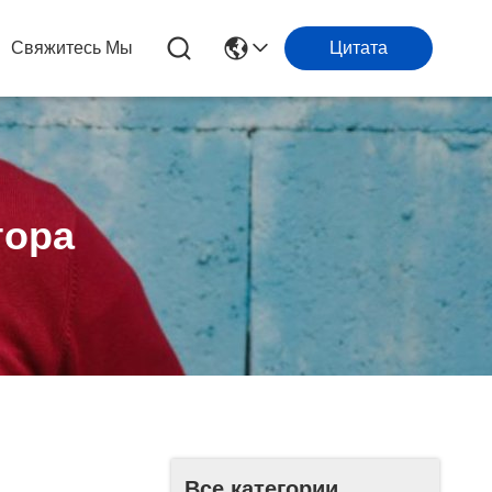
Свяжитесь Мы
Цитата
тора
Все категории