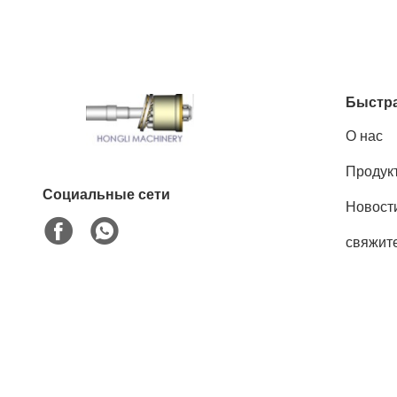
Быстра
О нас
Продук
Социальные сети
Новост
свяжит