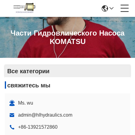
Части Гидровлического Насоса
KOMATSU
Все категории
свяжитесь мы
Ms. wu
admin@hlhydraulics.com
+86-13921572860