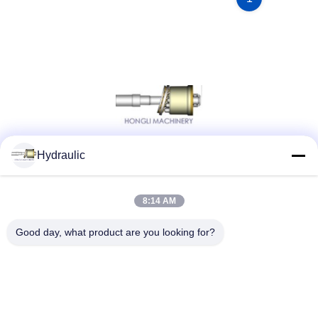
Hydraulic
Социальные сети
8:14 AM
Быстрый контакт
Good day, what product are you looking for?
ТЕЛЕФОН:
86-139-12460468
Электронная почта