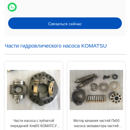
Связаться сейчас
Части гидровлического насоса KOMATSU
Части насоса с зубчатой
Мотор качания частей Пк50
передачей Хпв55 КОМАТСУ
насоса экскаватора частей