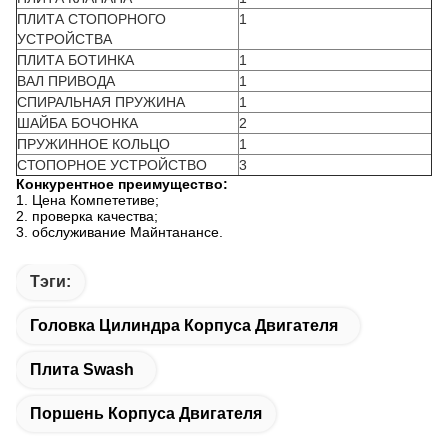
ПЛИТА СТОПОРНОГО
1
УСТРОЙСТВА
ПЛИТА БОТИНКА
1
ВАЛ ПРИВОДА
1
СПИРАЛЬНАЯ ПРУЖИНА
1
ШАЙБА БОЧОНКА
2
ПРУЖИННОЕ КОЛЬЦО
1
СТОПОРНОЕ УСТРОЙСТВО
3
Конкурентное преимущество:
1.
Цена Компететиве;
2. проверка качества;
3. обслуживание Майнтанансе.
Тэги:
Головка Цилиндра Корпуса Двигателя
Плита Swash
Поршень Корпуса Двигателя