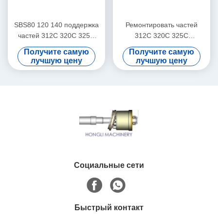
SBS80 120 140 поддержка
Ремонтировать частей
частей 312C 320C 325C
312C 320C 325C
гидронасоса экскаватора
гидронасоса экскаватора
Получите самую
Получите самую
SBS80 SBS120
лучшую цену
лучшую цену
Социальные сети
Быстрый контакт