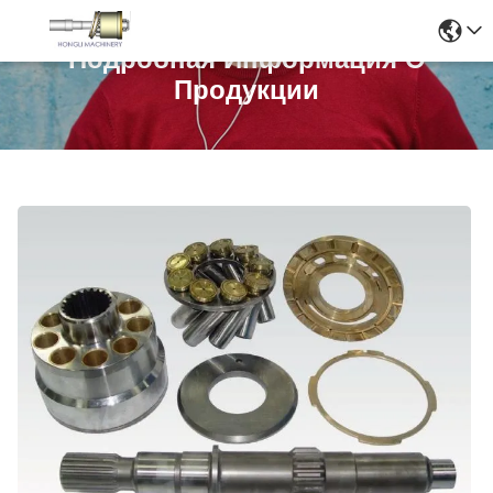
Подробная Информация О
Продукции