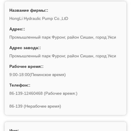
Название фирмы::
HongLi Hydraulic Pump Co.,LtD
Адрес::
Промышленный парк Фуронг, район Сишан, город Укси
Адрес завода::
Промышленный парк Фуронг, район Сишан, город Укси
Рабочее время::
9:00-18:00(Пекинское время)
Телефон::
86-139-12460468 (Рабочее время:)
86-139 (Нерабочее время)
Имя: