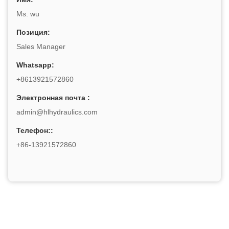
Ms. wu
Позиция:
Sales Manager
Whatsapp:
+8613921572860
Электронная почта :
admin@hlhydraulics.com
Телефон::
+86-13921572860