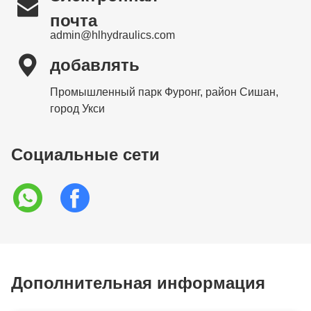

почта
admin@hlhydraulics.com

добавлять
Промышленный парк Фуронг, район Сишан,
город Укси
Социальные сети
Дополнительная информация