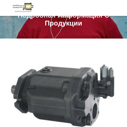
Подробная Информация О
Продукции