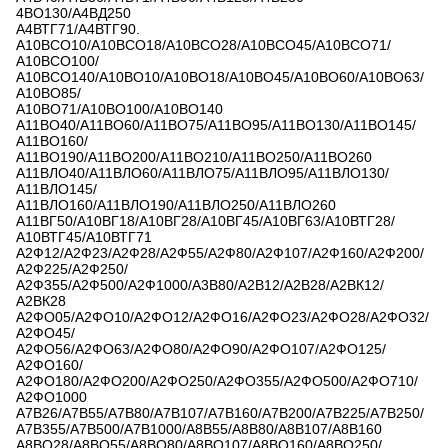
4ВО130/А4ВД250
А4ВТГ71/А4ВТГ90.
А10ВСО10/А10ВСО18/А10ВСО28/А10ВСО45/А10ВСО71/
А10ВСО100/
А10ВСО140/А10ВО10/А10ВО18/А10ВО45/А10ВО60/А10ВО63/
А10ВО85/
А10ВО71/А10ВО100/А10ВО140
А11ВО40/А11ВО60/А11ВО75/А11ВО95/А11ВО130/А11ВО145/
А11ВО160/
А11ВО190/А11ВО200/А11ВО210/А11ВО250/А11ВО260
А11ВЛО40/А11ВЛО60/А11ВЛО75/А11ВЛО95/А11ВЛО130/
А11ВЛО145/
А11ВЛО160/А11ВЛО190/А11ВЛО250/А11ВЛО260
А11ВГ50/А10ВГ18/А10ВГ28/А10ВГ45/А10ВГ63/А10ВТГ28/
А10ВТГ45/А10ВТГ71
А2Ф12/А2Ф23/А2Ф28/А2Ф55/А2Ф80/А2Ф107/А2Ф160/А2Ф200/
А2Ф225/А2Ф250/
А2Ф355/А2Ф500/А2Ф1000/А3В80/А2В12/А2В28/А2ВК12/
А2ВК28
А2ФО05/А2ФО10/А2ФО12/А2ФО16/А2ФО23/А2ФО28/А2ФО32/
А2ФО45/
А2ФО56/А2ФО63/А2ФО80/А2ФО90/А2ФО107/А2ФО125/
А2ФО160/
А2ФО180/А2ФО200/А2ФО250/А2ФО355/А2ФО500/А2ФО710/
А2ФО1000
А7В26/А7В55/А7В80/А7В107/А7В160/А7В200/А7В225/А7В250/
А7В355/А7В500/А7В1000/А8В55/А8В80/А8В107/А8В160
А8ВО28/А8ВО55/А8ВО80/А8ВО107/А8ВО160/А8ВО250/