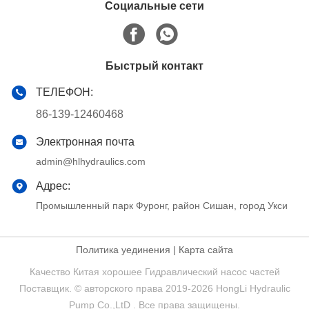
Социальные сети
Быстрый контакт
ТЕЛЕФОН:
86-139-12460468
Электронная почта
admin@hlhydraulics.com
Адрес:
Промышленный парк Фуронг, район Сишан, город Укси
Политика уединения
|
Карта сайта
Качество Китая хорошее Гидравлический насос частей
Поставщик. © авторского права 2019-2026 HongLi Hydraulic
Pump Co.,LtD . Все права защищены.