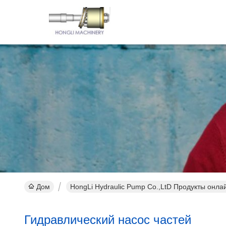
Дом
HongLi Hydraulic Pump Co.,LtD Продукты онла
Гидравлический насос частей