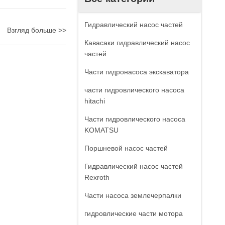
Гидравлический насос частей
Взгляд больше >>
Кавасаки гидравлический насос
частей
Части гидронасоса экскаватора
части гидровлического насоса
hitachi
Части гидровлического насоса
KOMATSU
Поршневой насос частей
Гидравлический насос частей
Rexroth
Части насоса землечерпалки
гидровлические части мотора