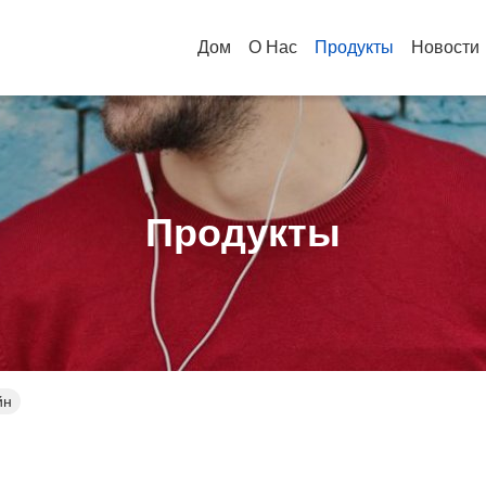
Дом
О Нас
Продукты
Новости
Продукты
йн