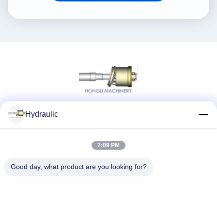
Hydraulic
Социальные сети
2:09 PM
Быстрый контакт
Good day, what product are you looking for?
ТЕЛЕФОН:
86-139-12460468
Электронная почта